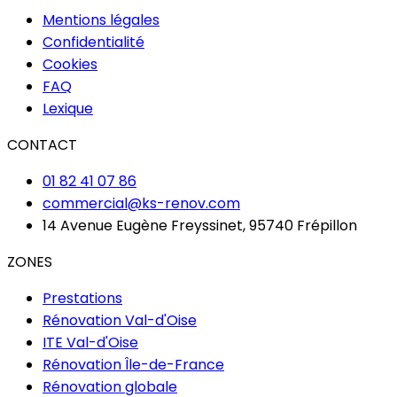
Mentions légales
Confidentialité
Cookies
FAQ
Lexique
CONTACT
01 82 41 07 86
commercial@ks-renov.com
14 Avenue Eugène Freyssinet, 95740 Frépillon
ZONES
Prestations
Rénovation Val-d'Oise
ITE Val-d'Oise
Rénovation Île-de-France
Rénovation globale