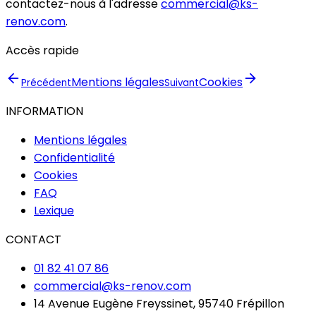
contactez-nous à l'adresse
commercial@ks-
renov.com
.
Accès rapide
Mentions légales
Cookies
Précédent
Suivant
INFORMATION
Mentions légales
Confidentialité
Cookies
FAQ
Lexique
CONTACT
01 82 41 07 86
commercial@ks-renov.com
14 Avenue Eugène Freyssinet, 95740 Frépillon