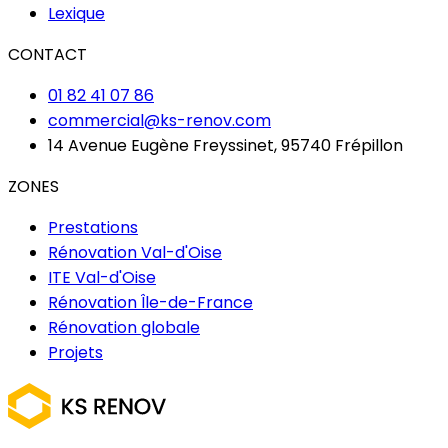
Lexique
CONTACT
01 82 41 07 86
commercial@ks-renov.com
14 Avenue Eugène Freyssinet, 95740 Frépillon
ZONES
Prestations
Rénovation Val-d'Oise
ITE Val-d'Oise
Rénovation Île-de-France
Rénovation globale
Projets